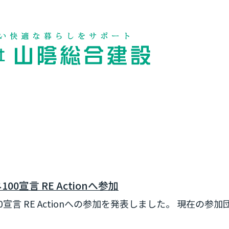
宣言 RE Actionへ参加
宣言 RE Actionへの参加を発表しました。 現在の