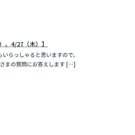
、4/27（木）】
者もいらっしゃると思いますので、
まの質問にお答えします […]