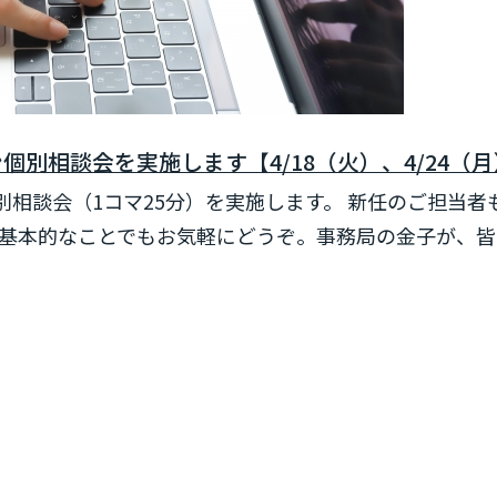
別相談会を実施します【4/18（火）、4/24（月）
別相談会（1コマ25分）を実施します。 新任のご担当
基本的なことでもお気軽にどうぞ。事務局の金子が、皆さ