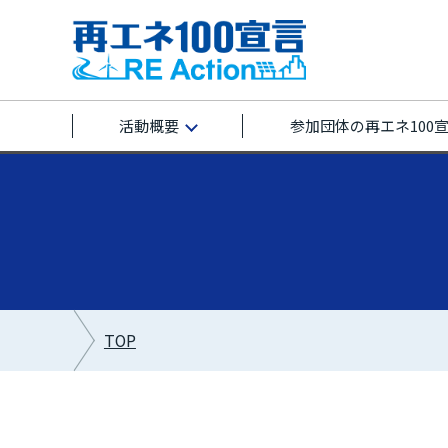
活動概要
参加団体の再エネ100
TOP