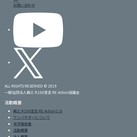
お問い合わせ
ALL RIGHTS RESERVED © 2019
一般社団法人再エネ100宣言 RE Action協議会
活動概要
再エネ100宣言 RE Actionとは
アンバサダーについて
年次報告書
活動概要
法人概要