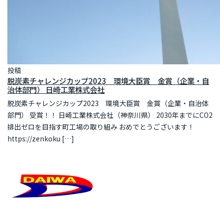
投稿
脱炭素チャレンジカップ2023 環境大臣賞 金賞（企業・自
治体部門） 日崎工業株式会社
脱炭素チャレンジカップ2023 環境大臣賞 金賞（企業・自治体
部門） 受賞！！ 日崎工業株式会社（神奈川県） 2030年までにCO2
排出ゼロを目指す町工場の取り組み おめでとうございます！
https://zenkoku […]