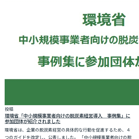
投稿
環境省「中小規模事業者向けの脱炭素経営導入 事例集」に
参加団体が紹介されました
環境省は、企業の脱炭素経営の具体的な行動を促進するため、４
つのガイドを改定し、公表しました。 「中小規模事業者向けの脱