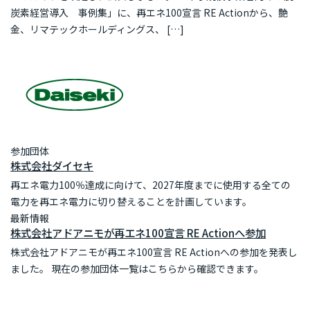
炭素経営導入 事例集」に、再エネ100宣言 RE Actionから、艶
金、リマテックホールディングス、 […]
参加団体
株式会社ダイセキ
再エネ電力100％達成に向けて、2027年度までに使用する全ての
電力を再エネ電力に切り替えることを計画しています。
最新情報
株式会社アドアニモが再エネ100宣言 RE Actionへ参加
株式会社アドアニモが再エネ100宣言 RE Actionへの参加を発表し
ました。 現在の参加団体一覧はこちらから確認できます。