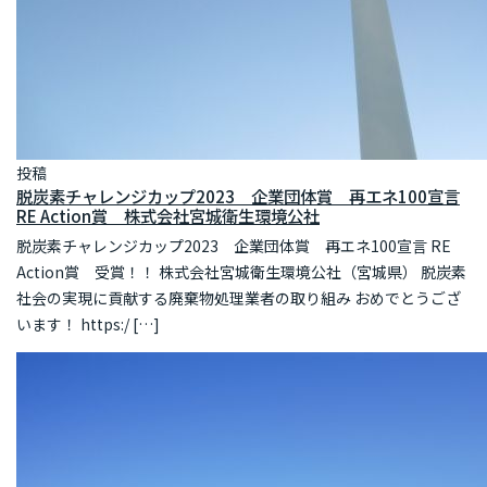
投稿
脱炭素チャレンジカップ2023 企業団体賞 再エネ100宣言
RE Action賞 株式会社宮城衛生環境公社
脱炭素チャレンジカップ2023 企業団体賞 再エネ100宣言 RE
Action賞 受賞！！ 株式会社宮城衛生環境公社（宮城県） 脱炭素
社会の実現に貢献する廃棄物処理業者の取り組み おめでとうござ
います！ https:/ […]