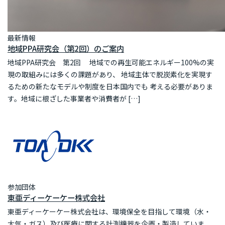
最新情報
地域PPA研究会（第2回）のご案内
地域PPA研究会 第2回 地域での再生可能エネルギー100%の実
現の取組みには多くの課題があり、 地域主体で脱炭素化を実現す
るための新たなモデルや制度を日本国内でも 考える必要がありま
す。地域に根ざした事業者や消費者が […]
参加団体
東亜ディーケーケー株式会社
東亜ディーケーケー株式会社は、環境保全を目指して環境（水・
大気・ガス）及び医療に関する計測機器を企画・製造していま