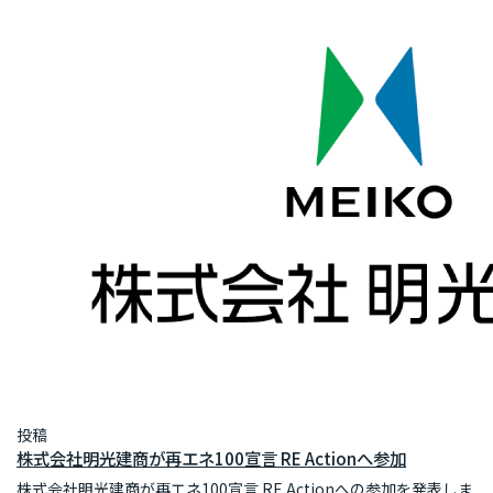
投稿
株式会社明光建商が再エネ100宣言 RE Actionへ参加
株式会社明光建商が再エネ100宣言 RE Actionへの参加を発表しま