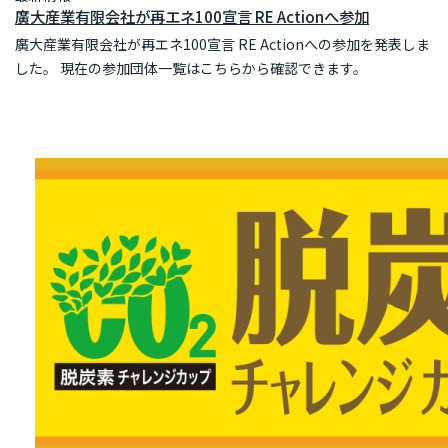
廣大産業有限会社が再エネ100宣言 RE Actionへ参加
廣大産業有限会社が再エネ100宣言 RE Actionへの参加を発表しま
した。 現在の参加団体一覧はこちらから確認できます。