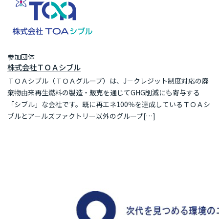
参加団体
株式会社ＴＯＡシブル
ＴＯＡシブル（ＴＯＡグループ）は、J－クレジット制度対応の廃
棄物由来再生燃料の製造・販売を通じてGHG削減にも寄与する
「シブル」な会社です。既に再エネ100％を達成しているＴＯＡシ
ブルとアールズファクトリー以外のグループ[…]