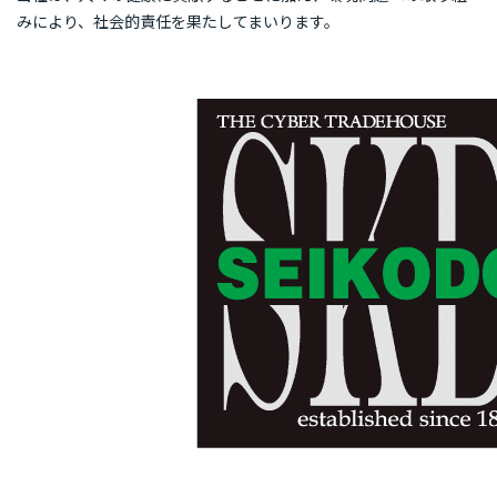
みにより、社会的責任を果たしてまいります。