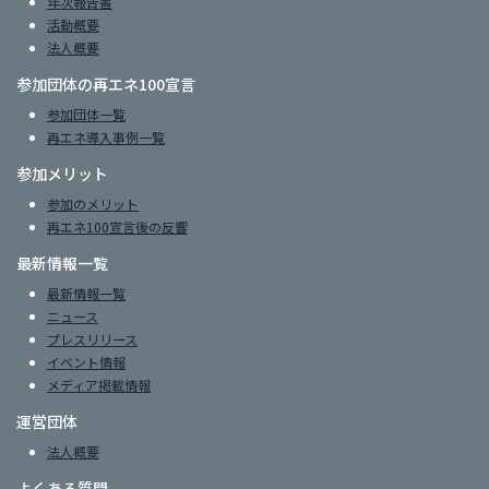
年次報告書
活動概要
法人概要
参加団体の再エネ100宣言
参加団体一覧
再エネ導入事例一覧
参加メリット
参加のメリット
再エネ100宣言後の反響
最新情報一覧
最新情報一覧
ニュース
プレスリリース
イベント情報
メディア掲載情報
運営団体
法人概要
よくある質問