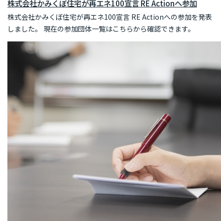
株式会社かみくぼ住宅が再エネ100宣言 RE Actionへ参加
株式会社かみくぼ住宅が再エネ100宣言 RE Actionへの参加を発表
しました。 現在の参加団体一覧はこちらから確認できます。