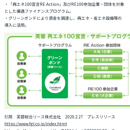
・「再エネ100宣言RE Action」及びRE100参加企業・団体を対象
とした優遇ファイナンスプログラム。
・グリーンボンドにより資金を調達し、再エネ・省エネ設備等の
導入に活用。
引用 芙蓉総合リース株式会社 2020.2.27 プレスリリース
https://www.fgl.co.jp/index.html