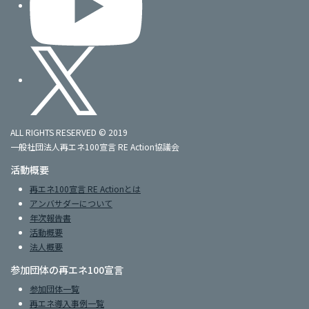
ALL RIGHTS RESERVED © 2019
一般社団法人再エネ100宣言 RE Action協議会
活動概要
再エネ100宣言 RE Actionとは
アンバサダーについて
年次報告書
活動概要
法人概要
参加団体の再エネ100宣言
参加団体一覧
再エネ導入事例一覧