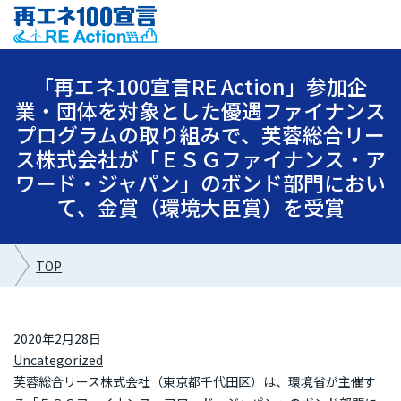
「再エネ100宣言RE Action」参加企
業・団体を対象とした優遇ファイナンス
プログラムの取り組みで、芙蓉総合リー
ス株式会社が「ＥＳＧファイナンス・ア
ワード・ジャパン」のボンド部門におい
て、金賞（環境大臣賞）を受賞
TOP
2020年2月28日
Uncategorized
芙蓉総合リース株式会社（東京都千代田区）は、環境省が主催す