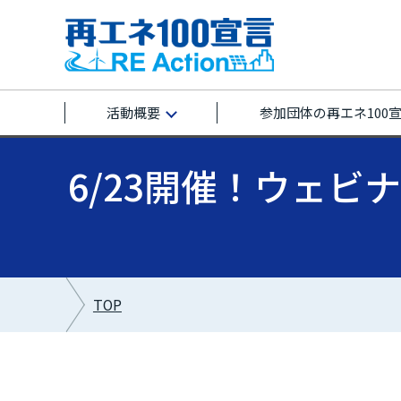
活動概要
参加団体の再エネ100
6/23開催！ウェ
TOP