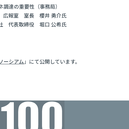
調達の重要性（事務局）
広報室 室長 櫻井 勇介氏
会社 代表取締役 堀口 公希氏
ソーシアム
」にて公開しています。