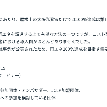
にあたり、屋根上の太陽光発電だけでは100％達成は難
。
ら再エネを調達する上で有望な方法の一つですが、コスト
者における導入例がほとんどありませんでした。
践事例が公表されたため、再エネ100％達成を目指す需
15
ウェビナー）
ion参加団体・アンバサダー、JCLP加盟団体、
onへの参加を検討している団体