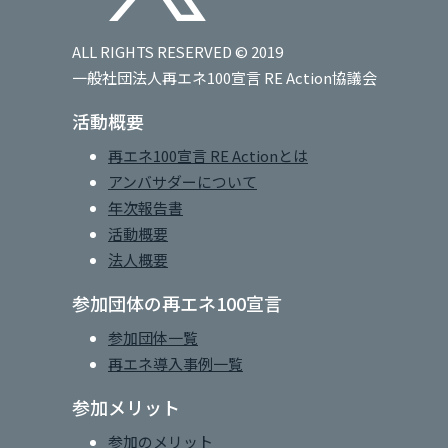
ALL RIGHTS RESERVED © 2019
一般社団法人再エネ100宣言 RE Action協議会
活動概要
再エネ100宣言 RE Actionとは
アンバサダーについて
年次報告書
活動概要
法人概要
参加団体の再エネ100宣言
参加団体一覧
再エネ導入事例一覧
参加メリット
参加のメリット