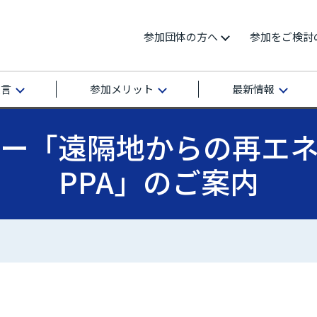
参加団体の方へ
参加をご検討
宣言
参加メリット
最新情報
ビナー「遠隔地からの再エ
PPA」のご案内