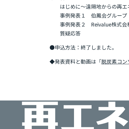
はじめに～遠隔地からの再エネ
事例発表１ 伯鳳会グループ 
事例発表２ Reivalue株式
質疑応答
●申込方法：終了しました。
◆発表資料と動画は「
脱炭素コン