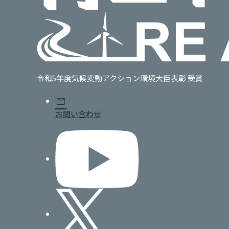
令和5年度気候変動アクション環境大臣表彰 受賞
mail
お問い合わせ