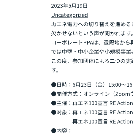
2023年5月19日
Uncategorized
再エネ電力への切り替えを進める
欠かせないという声が聞かれます
コーポレートPPAは、遠隔地か
では中堅・中小企業や小規模事業
この度、参加団体による二つの実
す。
●日時：6月23日（金）15:00～16:
●開催方式：オンライン（Zoom
●主催：再エネ100宣言 RE Action
●対象：再エネ100宣言 RE Act
再エネ100宣言 RE Acti
●内容：