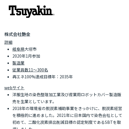
株式会社艶金
詳細
岐阜県
大垣市
2020年1月参加
製造業
従業員数11～300名
再エネ100%達成目標年：2035年
webサイト
洋服生地の染色整理加工業及び産業用ロボットカバー製造販
売を生業としています。
2018年の環境省の脱炭素補助事業をきっかけに、脱炭素経営
を積極的に進めました。2021年に日本国内で染色会社として
初めて、二酸化炭素排出削減目標の認定制度であるSBTを取