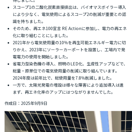
得しました。
スコープ1の二酸化炭素直接排出は、バイオマスボイラー導入
により少なく、電気使用によるスコープ2の削減が重要との認
識を持ちました。
そのため、再エネ100宣言 RE Actionに参加し、電力の再エネ
化に取り組むことにしました。
2021年から電気使用量の10％を再生可能エネルギー電力に切
りかえ、2023年にソーラーカーポートを設置し、工場内で発
電電力の使用を開始しました。
省電力型染色機の導入、照明のLED化、生産性アップなどで、
総量・原単位での電気使用量の削減に取り組んでいます。
2024年度は前年比で、総使用量を7.8％削減しました。
一方で、太陽光発電の増設は様々な障害により追加導入は進
まず、再エネ化率のアップにはつながりませんでした。
作成日：2025年9月9日