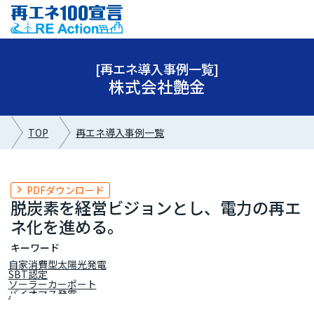
[再エネ導入事例一覧]
株式会社艶金
TOP
再エネ導入事例一覧
PDFダウンロード
脱炭素を経営ビジョンとし、電力の再エ
ネ化を進める。
キーワード
自家消費型太陽光発電
SBT認定
ソーラーカーポート
バイオマス発電