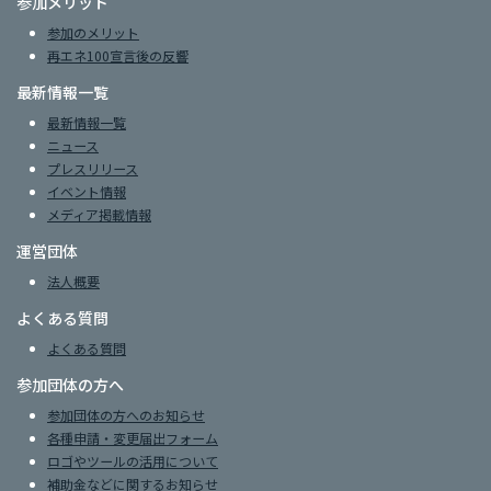
参加メリット
参加のメリット
再エネ100宣言後の反響
最新情報一覧
最新情報一覧
ニュース
プレスリリース
イベント情報
メディア掲載情報
運営団体
法人概要
よくある質問
よくある質問
参加団体の方へ
参加団体の方へのお知らせ
各種申請・変更届出フォーム
ロゴやツールの活用について
補助金などに関するお知らせ