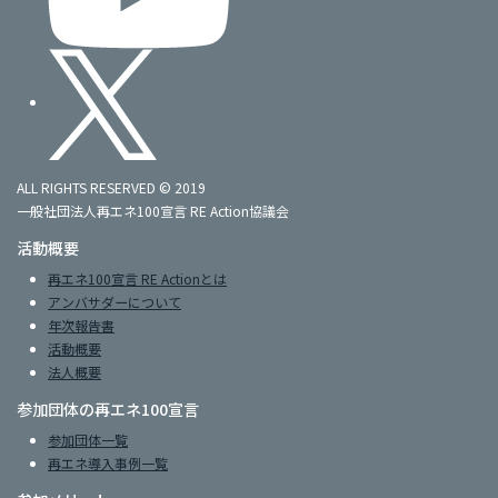
ALL RIGHTS RESERVED © 2019
一般社団法人再エネ100宣言 RE Action協議会
活動概要
再エネ100宣言 RE Actionとは
アンバサダーについて
年次報告書
活動概要
法人概要
参加団体の再エネ100宣言
参加団体一覧
再エネ導入事例一覧