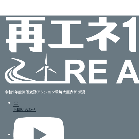
令和5年度気候変動アクション環境大臣表彰 受賞
mail
お問い合わせ