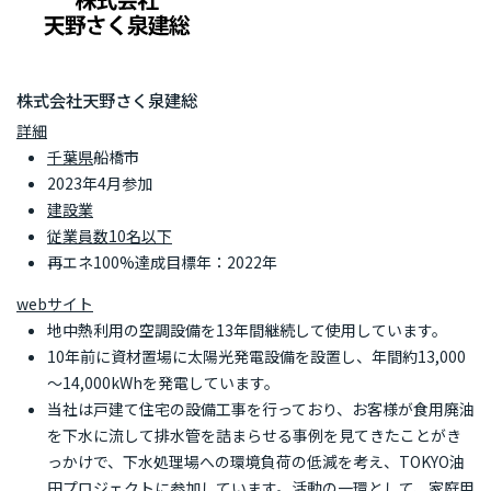
株式会社天野さく泉建総
詳細
千葉県
船橋市
2023年4月参加
建設業
従業員数10名以下
再エネ100%達成目標年：2022年
webサイト
地中熱利用の空調設備を13年間継続して使用しています。
10年前に資材置場に太陽光発電設備を設置し、年間約13,000
～14,000kWhを発電しています。
当社は戸建て住宅の設備工事を行っており、お客様が食用廃油
を下水に流して排水管を詰まらせる事例を見てきたことがき
っかけで、下水処理場への環境負荷の低減を考え、TOKYO油
田プロジェクトに参加しています。活動の一環として、家庭用