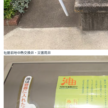
社屋前地中熱交換井・災害用井