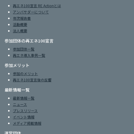
再エネ100宣言 RE Actionとは
アンバサダーについて
年次報告書
活動概要
法人概要
参加団体の再エネ100宣言
参加団体一覧
再エネ導入事例一覧
参加メリット
参加のメリット
再エネ100宣言後の反響
最新情報一覧
最新情報一覧
ニュース
プレスリリース
イベント情報
メディア掲載情報
運営団体