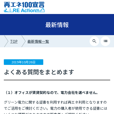
最新情報
search
list
TOP
最新情報一覧
close
最新情報カテゴリー
2019年10月26日
よくある質問をまとめます
ニュース
イベント情報
プレスリリース
（１）オフィスが賃貸契約なので、電力会社を選べません。
メディア掲載
グリーン電力に関する証書を利用すれば再エネ利用となりますの
でご活用をご検討ください。電力の購入者が使用できる証書には