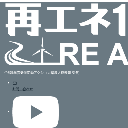
令和5年度気候変動アクション環境大臣表彰 受賞
mail
お問い合わせ