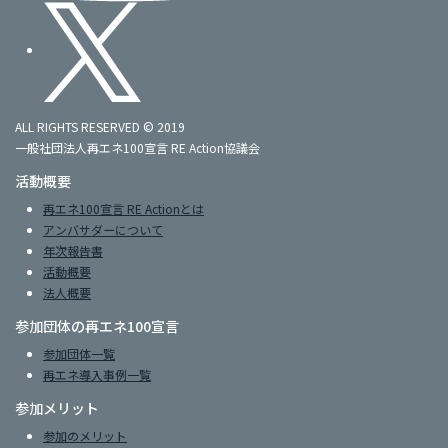
ALL RIGHTS RESERVED © 2019
一般社団法人再エネ100宣言 RE Action協議会
活動概要
再エネ100宣言 RE Actionとは
アンバサダーについて
年次報告書
活動概要
法人概要
参加団体の再エネ100宣言
参加団体一覧
再エネ導入事例一覧
参加メリット
参加のメリット