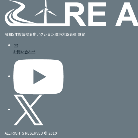
令和5年度気候変動アクション環境大臣表彰 受賞
mail
お問い合わせ
ALL RIGHTS RESERVED © 2019