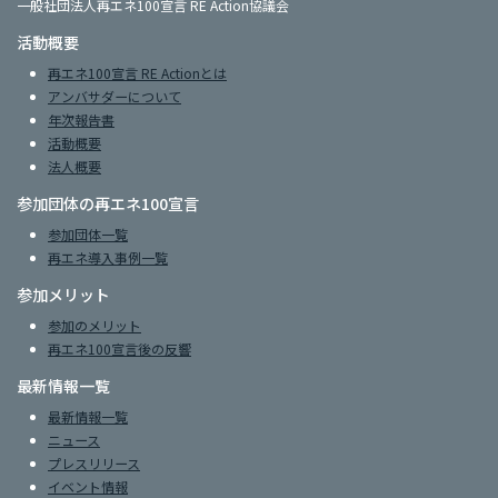
一般社団法人再エネ100宣言 RE Action協議会
活動概要
再エネ100宣言 RE Actionとは
アンバサダーについて
年次報告書
活動概要
法人概要
参加団体の再エネ100宣言
参加団体一覧
再エネ導入事例一覧
参加メリット
参加のメリット
再エネ100宣言後の反響
最新情報一覧
最新情報一覧
ニュース
プレスリリース
イベント情報