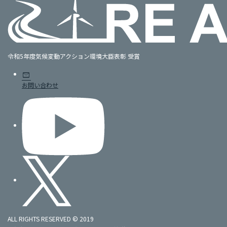
令和5年度気候変動アクション環境大臣表彰 受賞
mail
お問い合わせ
ALL RIGHTS RESERVED © 2019