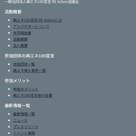
一般社団法人再エネ100宣言 RE Action協議会
活動概要
再エネ100宣言 RE Actionとは
アンバサダーについて
年次報告書
活動概要
法人概要
参加団体の再エネ100宣言
参加団体一覧
再エネ導入事例一覧
参加メリット
参加のメリット
再エネ100宣言後の反響
最新情報一覧
最新情報一覧
ニュース
プレスリリース
イベント情報