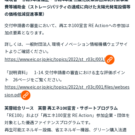
費等補助金（ストレージパリティの達成に向けた太陽光発電設備等
の価格低減促進事業）
交付申請書の審査において、再エネ100宣言 RE Actionへの参加は
加点要素となります。
詳しくは、一般財団法人 環境イノベーション情報機構ウェブサイ
トよりご確認ください。
https://www.eic.or.jp/eic/topics/2022/st_r03c/001/
「説明資料」 1-14. 交付申請書の審査における主な評価ポイン
ト 26ページをご覧ください。
https://www.eic.or.jp/eic/topics/2022/st_r03c/001/files/webses
sion.pdf
芙蓉総合リース 芙蓉 再エネ100宣言・サポートプログラム
「RE100」および「再エネ100宣言 RE Action」参加企業・団体を
対象とした優遇ファイナンスプログラムです。
再生可能エネルギー設備、省エネルギー機器、グリーン購入法適