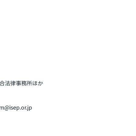
総合法律事務所ほか
ep.or.jp