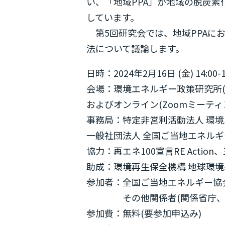
い、「地域PPA」が地域の脱炭
しています。
第5回研究会では、地域PPAに
法について議論します。
日時：2024年2月16日 (金) 14:00-1
会場：環境エネルギー政策研究所(ISEP)会議室
およびオンライン(Zoomミーティ
事務局：特定非営利活動法人 環境エ
一般社団法人 全国ご当地エネルギー協
協力：再エネ100宣言RE Actio
助成：環境再生保全機構 地球環境
参加者：全国ご当地エネルギー協会(会
その他関係者(関係省庁、関
参加費：無料(要参加申込み)