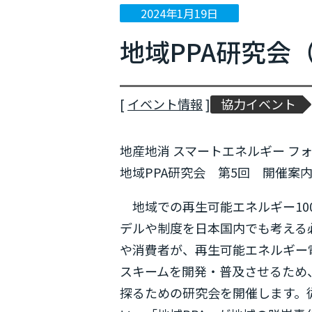
2024年1月19日
ニュース
地域PPA研究会
イベント情報
プレスリリース
[
イベント情報
]
協力イベント
メディア掲載
地産地消 スマートエネルギー フ
地域PPA研究会 第5回 開催案
地域での再生可能エネルギー10
デルや制度を日本国内でも考える
や消費者が、再生可能エネルギー電
スキームを開発・普及させるため
探るための研究会を開催します。