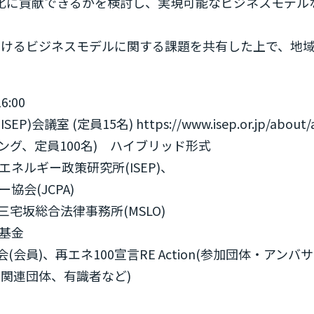
素化に貢献できるかを検討し、実現可能なビジネスモデル
おけるビジネスモデルに関する課題を共有した上で、地域
6:00
 (定員15名) https://www.isep.or.jp/about/a
ング、定員100名) ハイブリッド形式
ネルギー政策研究所(ISEP)、
会(JCPA)
n、三宅坂総合法律事務所(MSLO)
基金
員)、再エネ100宣言RE Action(参加団体・アンバサ
連団体、有識者など)