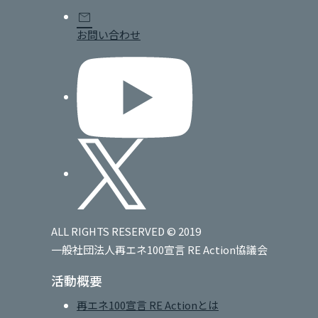
mail
お問い合わせ
ALL RIGHTS RESERVED © 2019
一般社団法人再エネ100宣言 RE Action協議会
活動概要
再エネ100宣言 RE Actionとは