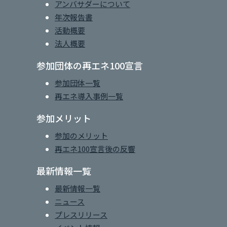
アンバサダーについて
年次報告書
活動概要
法人概要
参加団体の再エネ100宣言
参加団体一覧
再エネ導入事例一覧
参加メリット
参加のメリット
再エネ100宣言後の反響
最新情報一覧
最新情報一覧
ニュース
プレスリリース