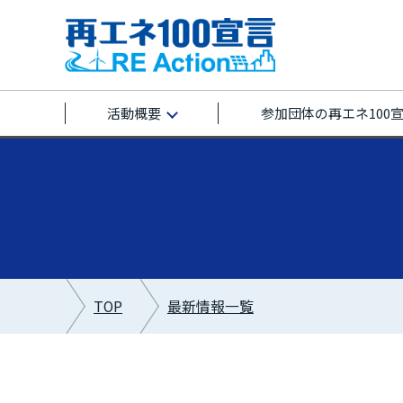
活動概要
参加団体の再エネ100
TOP
最新情報一覧
最新情報カテゴリー