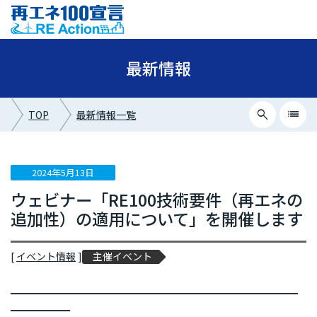
最新情報
search
list
TOP
最新情報一覧
close
最新情報カテゴリー
2024年5月13日
ウェビナー「RE100技術要件（再エネの
ニュース
追加性）の適用について」を開催します
イベント情報
プレスリリース
[
イベント情報
]
主催イベント
メディア掲載
━━━━━━━━━━━━━━━━━━━━━━━━━━━━━
━━━━━━