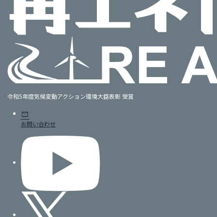
令和5年度気候変動アクション環境大臣表彰 受賞
mail
お問い合わせ