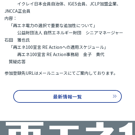
イクレイ日本会員自治体、IGES会員、JCLP加盟企業、
JNCCA正会員
内容：
「再エネ電力の選択で重要な追加性について」
公益財団法人 自然エネルギー財団 シニアマネージャー
石田 雅也氏
「再エネ100宣言 RE Actionへの適用スケジュール」
再エネ100宣言 RE Action事務局 金子 貴代
質疑応答
参加登録先URLはメールニュースにてご案内しております。
最新情報一覧