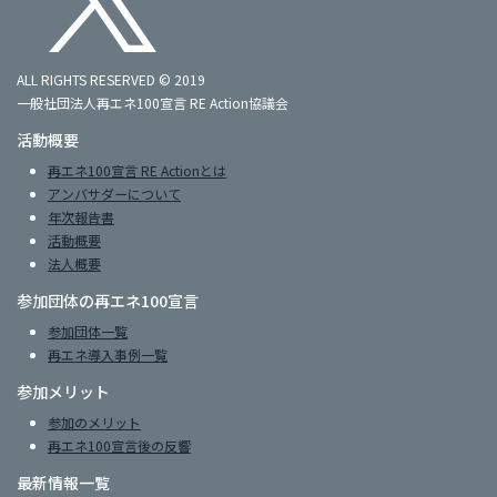
ALL RIGHTS RESERVED © 2019
一般社団法人再エネ100宣言 RE Action協議会
活動概要
再エネ100宣言 RE Actionとは
アンバサダーについて
年次報告書
活動概要
法人概要
参加団体の再エネ100宣言
参加団体一覧
再エネ導入事例一覧
参加メリット
参加のメリット
再エネ100宣言後の反響
最新情報一覧