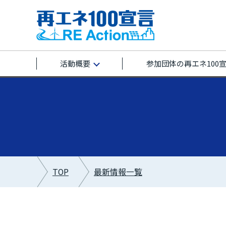
活動概要
参加団体の再エネ100
TOP
最新情報一覧
最新情報カテゴリー