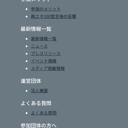
参加のメリット
再エネ100宣言後の反響
最新情報一覧
最新情報一覧
ニュース
プレスリリース
イベント情報
メディア掲載情報
運営団体
法人概要
よくある質問
よくある質問
参加団体の方へ