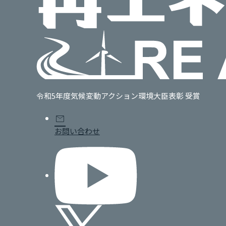
令和5年度気候変動アクション環境大臣表彰 受賞
mail
お問い合わせ