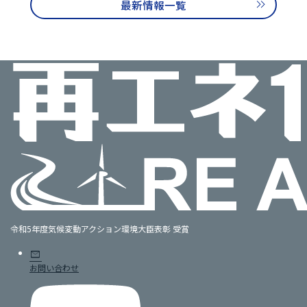
最新情報一覧
令和5年度気候変動アクション環境大臣表彰 受賞
mail
お問い合わせ