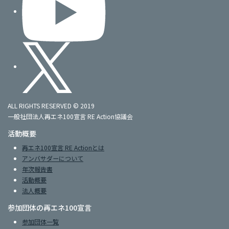
ALL RIGHTS RESERVED © 2019
一般社団法人再エネ100宣言 RE Action協議会
活動概要
再エネ100宣言 RE Actionとは
アンバサダーについて
年次報告書
活動概要
法人概要
参加団体の再エネ100宣言
参加団体一覧