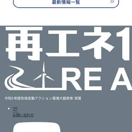
最新情報一覧
令和5年度気候変動アクション環境大臣表彰 受賞
mail
お問い合わせ