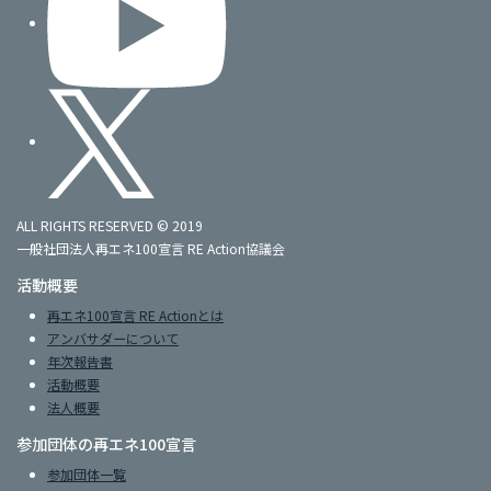
ALL RIGHTS RESERVED © 2019
一般社団法人再エネ100宣言 RE Action協議会
活動概要
再エネ100宣言 RE Actionとは
アンバサダーについて
年次報告書
活動概要
法人概要
参加団体の再エネ100宣言
参加団体一覧