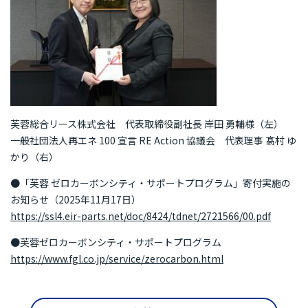
芙蓉総合リース株式会社 代表取締役副社長 岸田 勇輔様（左）
一般社団法人再エネ 100 宣言 RE Action 協議会 代表理事 髙村 ゆ
かり（右）
●「芙蓉 ゼロカーボンシティ・サポートプログラム」寄付実施の
お知らせ（2025年11月17日）
https://ssl4.eir-parts.net/doc/8424/tdnet/2721566/00.pdf
●芙蓉ゼロカーボンシティ・サポートプログラム
https://www.fgl.co.jp/service/zerocarbon.html