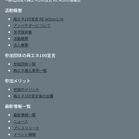
活動概要
再エネ100宣言 RE Actionとは
アンバサダーについて
年次報告書
活動概要
法人概要
参加団体の再エネ100宣言
参加団体一覧
再エネ導入事例一覧
参加メリット
参加のメリット
再エネ100宣言後の反響
最新情報一覧
最新情報一覧
ニュース
プレスリリース
イベント情報