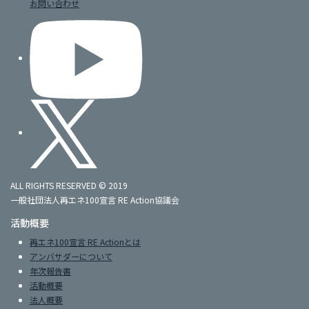
お問い合わせ
ALL RIGHTS RESERVED © 2019
一般社団法人再エネ100宣言 RE Action協議会
活動概要
再エネ100宣言 RE Actionとは
アンバサダーについて
年次報告書
活動概要
法人概要