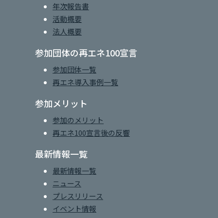
年次報告書
活動概要
法人概要
参加団体の再エネ100宣言
参加団体一覧
再エネ導入事例一覧
参加メリット
参加のメリット
再エネ100宣言後の反響
最新情報一覧
最新情報一覧
ニュース
プレスリリース
イベント情報