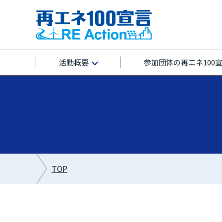
活動概要
参加団体の再エネ100
TOP