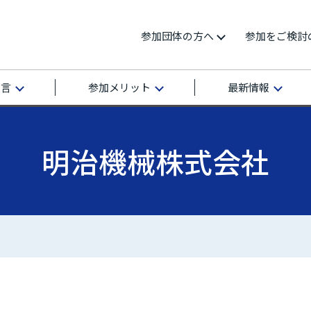
参加団体の方へ
参加をご検討
宣言
参加メリット
最新情報
明治機械株式会社