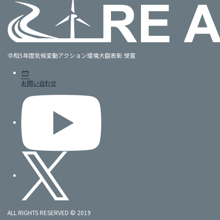
令和5年度気候変動アクション環境大臣表彰 受賞
mail
お問い合わせ
ALL RIGHTS RESERVED © 2019