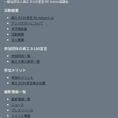
一般社団法人再エネ100宣言 RE Action協議会
活動概要
再エネ100宣言 RE Actionとは
アンバサダーについて
年次報告書
活動概要
法人概要
参加団体の再エネ100宣言
参加団体一覧
再エネ導入事例一覧
参加メリット
参加のメリット
再エネ100宣言後の反響
最新情報一覧
最新情報一覧
ニュース
プレスリリース
イベント情報