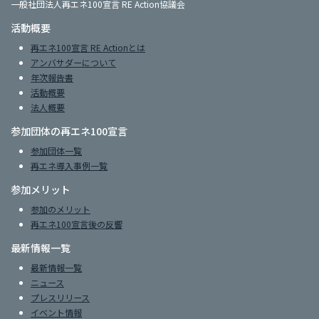
一般社団法人再エネ100宣言 RE Action協議会
活動概要
再エネ100宣言 RE Actionとは
アンバサダーについて
年次報告書
活動概要
法人概要
参加団体の再エネ100宣言
参加団体一覧
再エネ導入事例一覧
参加メリット
参加のメリット
再エネ100宣言後の反響
最新情報一覧
最新情報一覧
ニュース
プレスリリース
イベント情報