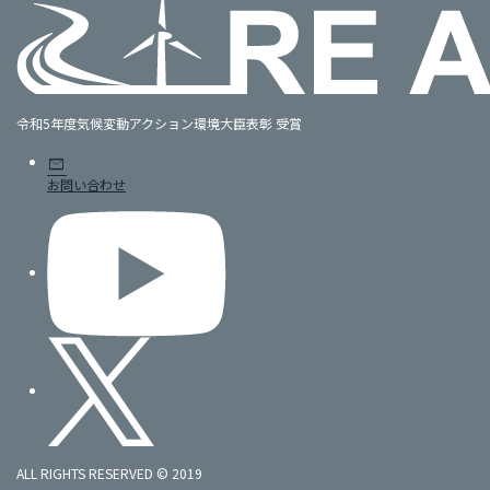
令和5年度気候変動アクション環境大臣表彰 受賞
mail
お問い合わせ
ALL RIGHTS RESERVED © 2019