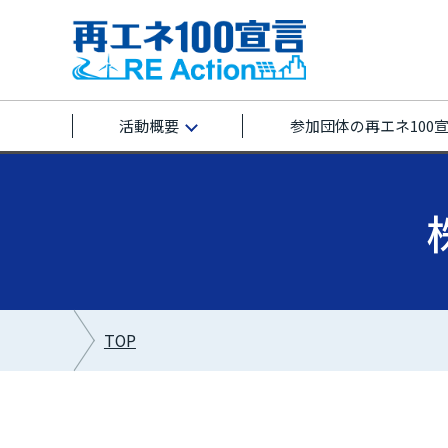
活動概要
参加団体の再エネ100
TOP