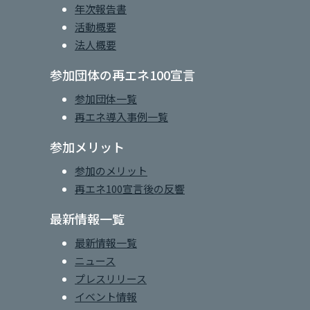
年次報告書
活動概要
法人概要
参加団体の再エネ100宣言
参加団体一覧
再エネ導入事例一覧
参加メリット
参加のメリット
再エネ100宣言後の反響
最新情報一覧
最新情報一覧
ニュース
プレスリリース
イベント情報