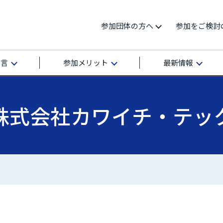
参加団体の方へ
参加をご検討
宣言
参加メリット
最新情報
株式会社カワイチ・テッ