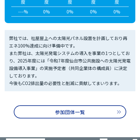
度
度
度
度
度
---%
0%
0%
0%
0%
弊社では、社屋屋上への太陽光パネル設置を計画しており再
エネ100%達成に向け準備中です。
また弊社は、太陽光発電システムの導入を事業の1つとしてお
り、2025年度には「令和7年度仙台市公共施設への太陽光発電
設備導入事業」の実施予定者（共同企業体の構成員）に決定
しております。
今後もCO2排出量の必要性と削減に貢献してまいります。
参加団体一覧