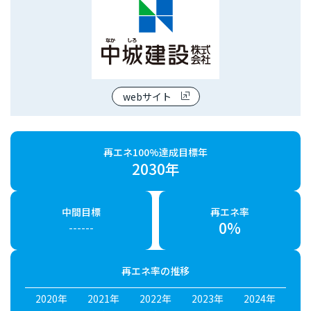
webサイト
再エネ100%達成目標年
2030年
中間目標
再エネ率
0%
------
再エネ率の推移
2020年
2021年
2022年
2023年
2024年