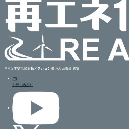
令和5年度気候変動アクション環境大臣表彰 受賞
mail
お問い合わせ