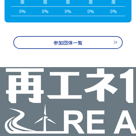
度
度
度
度
度
0%
0%
0%
0%
0%
参加団体一覧