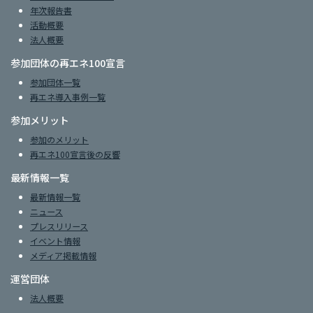
年次報告書
活動概要
法人概要
参加団体の再エネ100宣言
参加団体一覧
再エネ導入事例一覧
参加メリット
参加のメリット
再エネ100宣言後の反響
最新情報一覧
最新情報一覧
ニュース
プレスリリース
イベント情報
メディア掲載情報
運営団体
法人概要