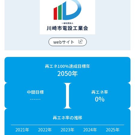
webサイト
再エネ100%達成目標年
2050年
中間目標
再エネ率
0%
------
再エネ率の推移
2021年
2022年
2023年
2024年
2025年