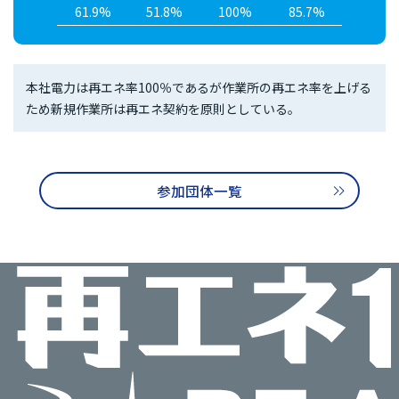
61.9%
51.8%
100%
85.7%
本社電力は再エネ率100％であるが作業所の再エネ率を上げる
ため新規作業所は再エネ契約を原則としている。
参加団体一覧