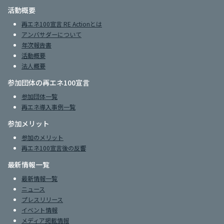
活動概要
再エネ100宣言 RE Actionとは
アンバサダーについて
年次報告書
活動概要
法人概要
参加団体の再エネ100宣言
参加団体一覧
再エネ導入事例一覧
参加メリット
参加のメリット
再エネ100宣言後の反響
最新情報一覧
最新情報一覧
ニュース
プレスリリース
イベント情報
メディア掲載情報