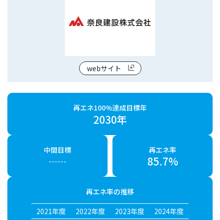
webサイト
再エネ100%達成目標年
2030年
中間目標
再エネ率
85.7%
------
再エネ率の推移
2021年度
2022年度
2023年度
2024年度