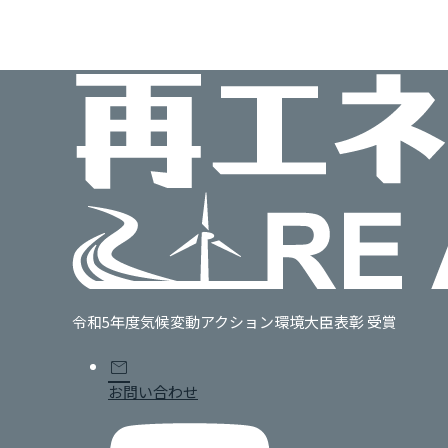
令和5年度気候変動アクション環境大臣表彰 受賞
mail
お問い合わせ