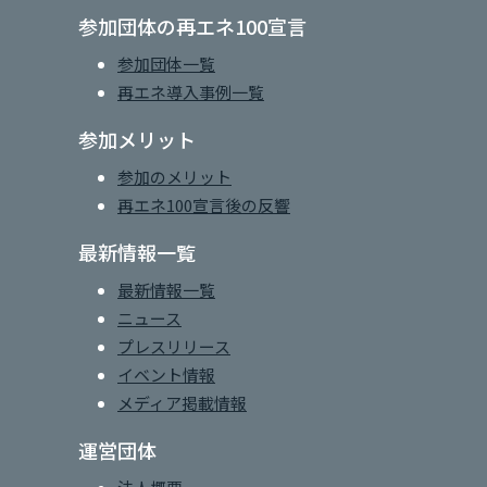
参加団体の再エネ100宣言
参加団体一覧
再エネ導入事例一覧
参加メリット
参加のメリット
再エネ100宣言後の反響
最新情報一覧
最新情報一覧
ニュース
プレスリリース
イベント情報
メディア掲載情報
運営団体