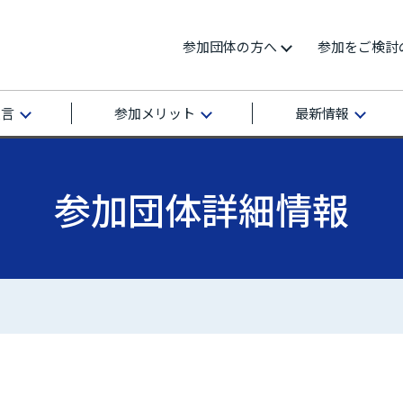
参加団体の方へ
参加をご検討
宣言
参加メリット
最新情報
参加団体詳細情報