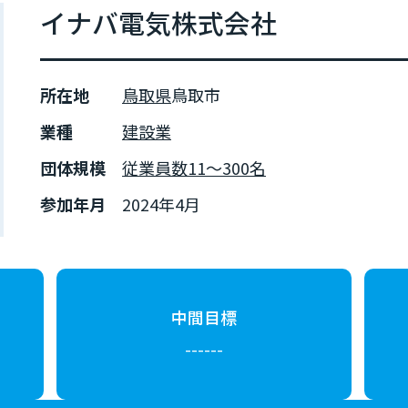
イナバ電気株式会社
所在地
鳥取県
鳥取市
業種
建設業
団体規模
従業員数11～300名
参加年月
2024年4月
中間目標
------