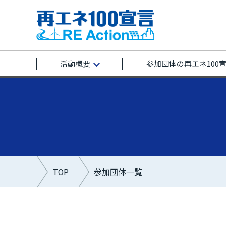
活動概要
参加団体の再エネ100
TOP
参加団体一覧