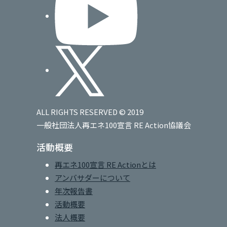
ALL RIGHTS RESERVED © 2019
一般社団法人再エネ100宣言 RE Action協議会
活動概要
再エネ100宣言 RE Actionとは
アンバサダーについて
年次報告書
活動概要
法人概要