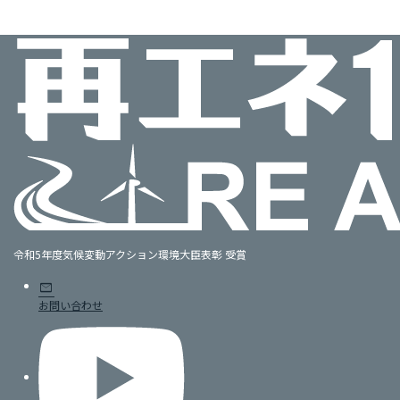
令和5年度気候変動アクション環境大臣表彰 受賞
mail
お問い合わせ