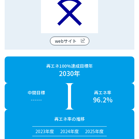
webサイト
再エネ100%達成目標年
2030年
中間目標
再エネ率
96.2%
------
再エネ率の推移
2023年度
2024年度
2025年度