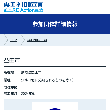
参加団体詳細情報
TOP
参加団体一覧
益田市
所在地
島根県
益田市
業種
公務（他に分類されるものを除く）
団体規模
参加年月
2024年6月