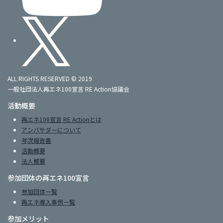
ALL RIGHTS RESERVED © 2019
一般社団法人再エネ100宣言 RE Action協議会
活動概要
再エネ100宣言 RE Actionとは
アンバサダーについて
年次報告書
活動概要
法人概要
参加団体の再エネ100宣言
参加団体一覧
再エネ導入事例一覧
参加メリット