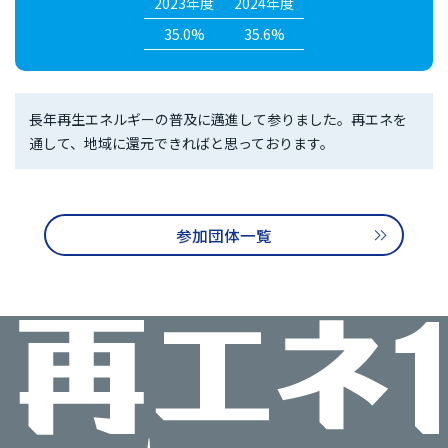
2023年度
2024年度
35.0%
35.6%
長年再生エネルギーの普及に邁進して参りました。再エネを
通して、地域に還元できればと思っております。
参加団体一覧