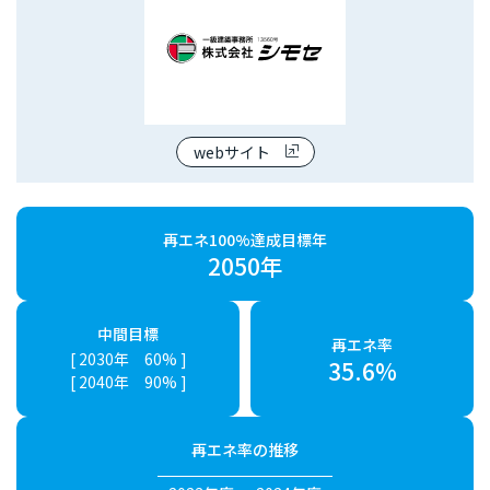
webサイト
再エネ100%達成目標年
2050年
中間目標
再エネ率
[ 2030年 60% ]
35.6%
[ 2040年 90% ]
再エネ率の推移