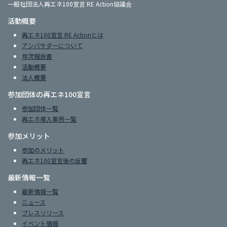
一般社団法人再エネ100宣言 RE Action協議会
活動概要
再エネ100宣言 RE Actionとは
アンバサダーについて
年次報告書
活動概要
法人概要
参加団体の再エネ100宣言
参加団体一覧
再エネ導入事例一覧
参加メリット
参加のメリット
再エネ100宣言後の反響
最新情報一覧
最新情報一覧
ニュース
プレスリリース
イベント情報