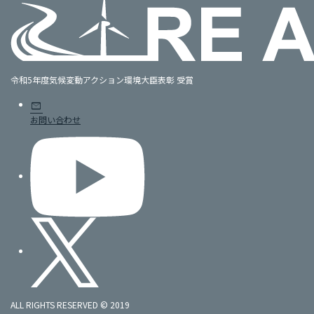
令和5年度気候変動アクション環境大臣表彰 受賞
mail
お問い合わせ
ALL RIGHTS RESERVED © 2019