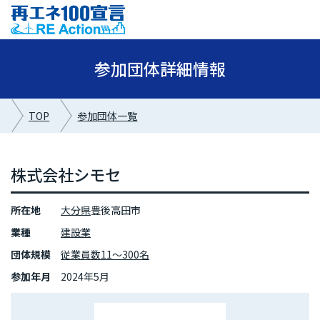
参加団体詳細情報
TOP
参加団体一覧
株式会社シモセ
所在地
大分県
豊後高田市
業種
建設業
団体規模
従業員数11～300名
参加年月
2024年5月