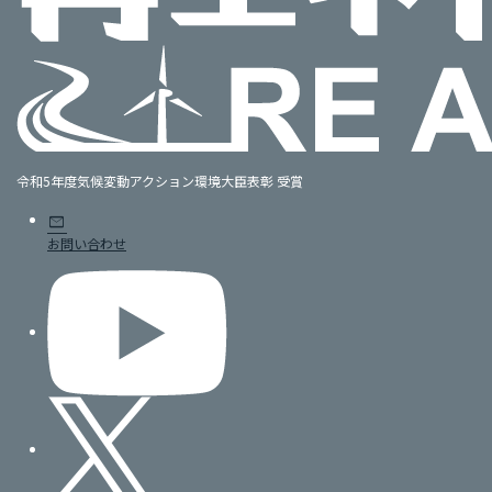
令和5年度気候変動アクション環境大臣表彰 受賞
mail
お問い合わせ