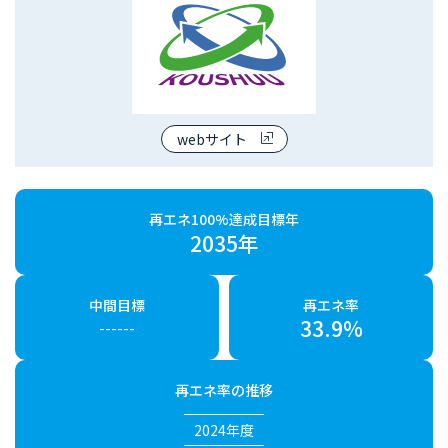
webサイト
再エネ100%達成目標年
2035年
中間目標
再エネ率
33.9%
------
再エネ率の推移
2024年度