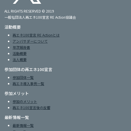
ALL RIGHTS RESERVED © 2019
一般社団法人再エネ100宣言 RE Action協議会
活動概要
再エネ100宣言 RE Actionとは
アンバサダーについて
年次報告書
活動概要
法人概要
参加団体の再エネ100宣言
参加団体一覧
再エネ導入事例一覧
参加メリット
参加のメリット
再エネ100宣言後の反響
最新情報一覧
最新情報一覧