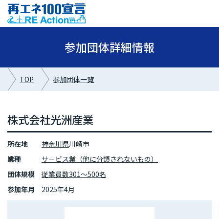
参加団体詳細情報
TOP
参加団体一覧
株式会社光洲産業
所在地
神奈川県
川崎市
業種
サービス業（他に分類されないもの）
団体規模
従業員数301～500名
参加年月
2025年4月