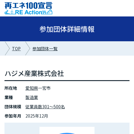
参加団体詳細情報
TOP
参加団体一覧
ハジメ産業株式会社
所在地
愛知県
一宮市
業種
製造業
団体規模
従業員数301～500名
参加年月
2025年12月