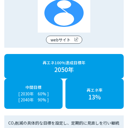
webサイト
再エネ100%達成目標年
2050年
中間目標
再エネ率
[ 2030年 60% ]
13%
[ 2040年 90% ]
CO₂削減の具体的な目標を設定し、定期的に見直しを行い継続