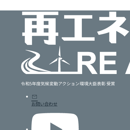
令和5年度気候変動アクション環境大臣表彰 受賞
mail
お問い合わせ