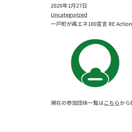
2020年1月27日
Uncategorized
一戸町が再エネ100宣言 RE Act
現在の参加団体一覧は
こちら
から