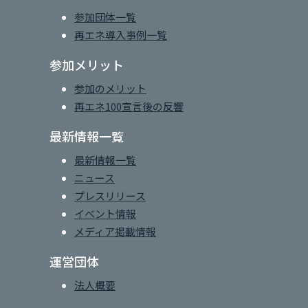
参加団体一覧
再エネ導入事例一覧
参加メリット
参加のメリット
再エネ100宣言後の反響
最新情報一覧
最新情報一覧
ニュース
プレスリリース
イベント情報
メディア掲載情報
運営団体
法人概要