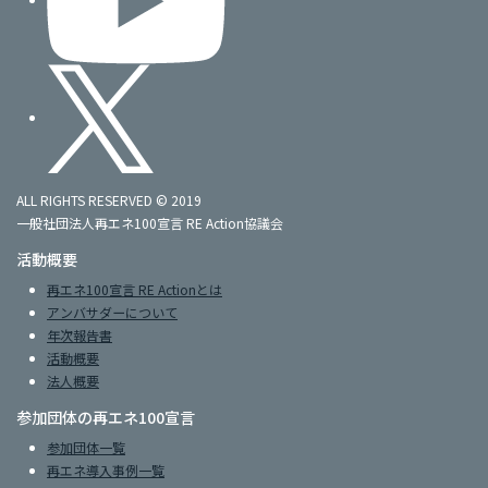
ALL RIGHTS RESERVED © 2019
一般社団法人再エネ100宣言 RE Action協議会
活動概要
再エネ100宣言 RE Actionとは
アンバサダーについて
年次報告書
活動概要
法人概要
参加団体の再エネ100宣言
参加団体一覧
再エネ導入事例一覧