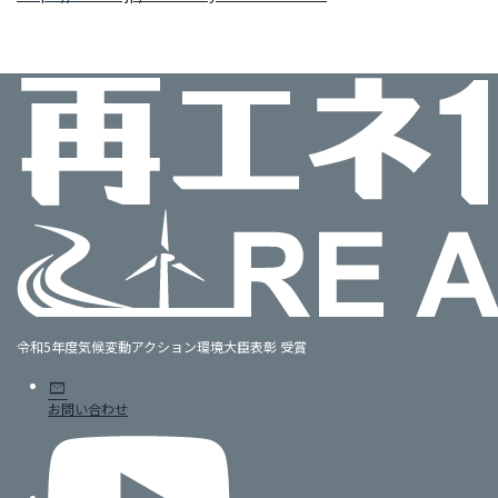
令和5年度気候変動アクション環境大臣表彰 受賞
mail
お問い合わせ