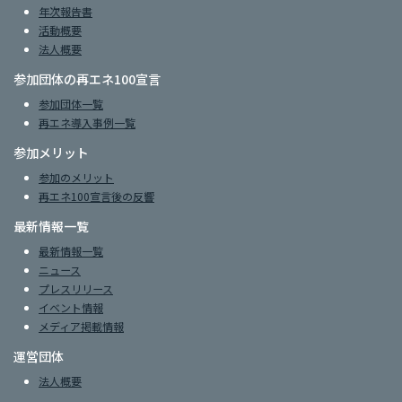
年次報告書
活動概要
法人概要
参加団体の再エネ100宣言
参加団体一覧
再エネ導入事例一覧
参加メリット
参加のメリット
再エネ100宣言後の反響
最新情報一覧
最新情報一覧
ニュース
プレスリリース
イベント情報
メディア掲載情報
運営団体
法人概要