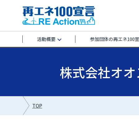
活動概要
参加団体の再エネ100
株式会社オオスミ
TOP