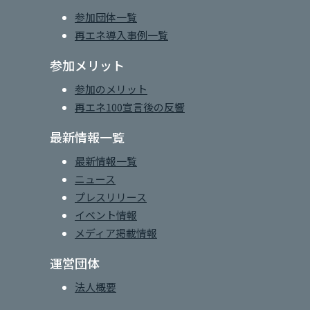
参加団体一覧
再エネ導入事例一覧
参加メリット
参加のメリット
再エネ100宣言後の反響
最新情報一覧
最新情報一覧
ニュース
プレスリリース
イベント情報
メディア掲載情報
運営団体
法人概要