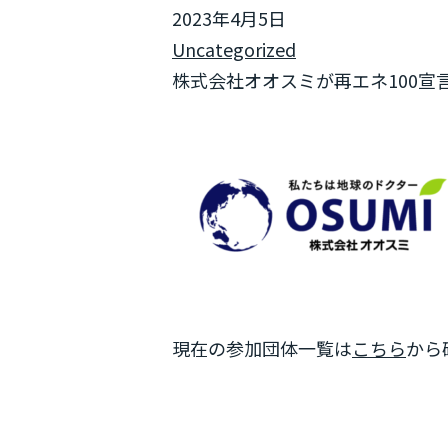
2023年4月5日
Uncategorized
株式会社オオスミが再エネ100宣言 
現在の参加団体一覧は
こちら
から