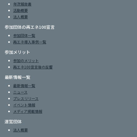
年次報告書
活動概要
法人概要
参加団体の再エネ100宣言
参加団体一覧
再エネ導入事例一覧
参加メリット
参加のメリット
再エネ100宣言後の反響
最新情報一覧
最新情報一覧
ニュース
プレスリリース
イベント情報
メディア掲載情報
運営団体
法人概要