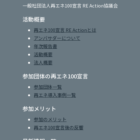
一般社団法人再エネ100宣言 RE Action協議会
活動概要
再エネ100宣言 RE Actionとは
アンバサダーについて
年次報告書
活動概要
法人概要
参加団体の再エネ100宣言
参加団体一覧
再エネ導入事例一覧
参加メリット
参加のメリット
再エネ100宣言後の反響