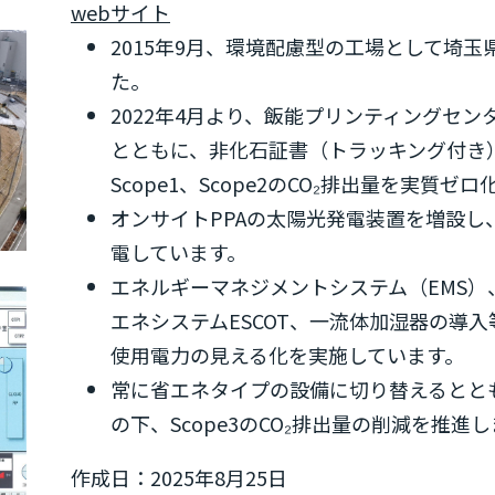
webサイト
2015年9月、環境配慮型の工場として埼
た。
2022年4月より、飯能プリンティングセン
とともに、非化石証書（トラッキング付き
Scope1、Scope2のCO₂排出量を実質ゼ
オンサイトPPAの太陽光発電装置を増設し、
電しています。
エネルギーマネジメントシステム（EMS
エネシステムESCOT、一流体加湿器の導
使用電力の見える化を実施しています。
常に省エネタイプの設備に切り替えるとと
の下、Scope3のCO₂排出量の削減を推進
作成日：2025年8月25日