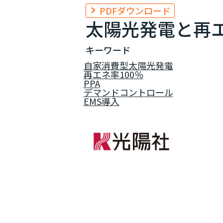
PDFダウンロード
太陽光発電と再エ
キーワード
自家消費型太陽光発電
再エネ率100％
PPA
デマンドコントロール
EMS導入