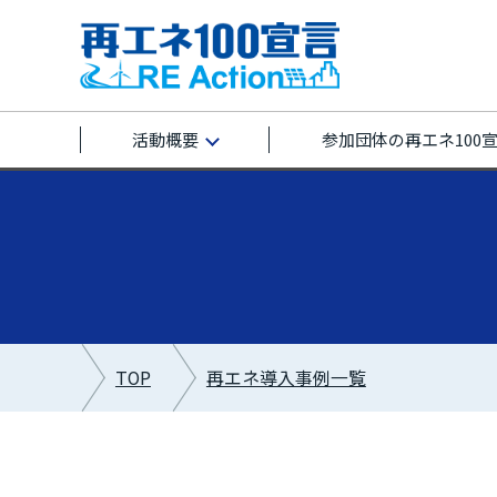
活動概要
参加団体の再エネ100
TOP
再エネ導入事例一覧