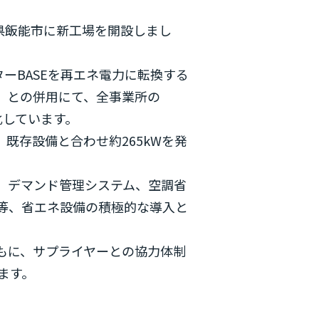
玉県飯能市に新工場を開設しまし
ターBASEを再エネ電力に転換する
）との併用にて、全事業所の
ロ化しています。
既存設備と合わせ約265kWを発
）、デマンド管理システム、空調省
入等、省エネ設備の積極的な導入と
もに、サプライヤーとの協力体制
します。