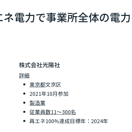
ネ電力で事業所全体の電力を
株式会社光陽社
詳細
東京都
文京区
2021年10月参加
製造業
従業員数11～300名
再エネ100%達成目標年：2024年