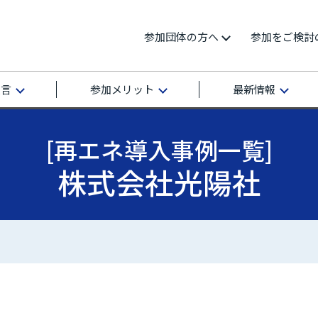
参加団体の方へ
参加をご検討
宣言
参加メリット
最新情報
[再エネ導入事例一覧]
株式会社光陽社