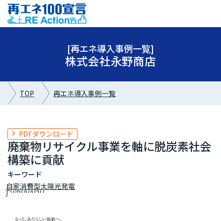
[再エネ導入事例一覧]
株式会社永野商店
TOP
再エネ導入事例一覧
PDFダウンロード
廃棄物リサイクル事業を軸に脱炭素社会
構築に貢献
キーワード
自家消費型太陽光発電
EV/PHV/V2H