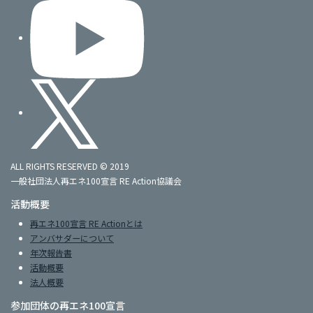
ALL RIGHTS RESERVED © 2019
一般社団法人再エネ100宣言 RE Action協議会
活動概要
再エネ100宣言 RE Actionとは
アンバサダーについて
年次報告書
活動概要
法人概要
参加団体の再エネ100宣言