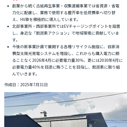
創業から続く古紙再生事業・収集運搬事業では省資源・省電
力化に配慮し、業務で使用する塵芥車を低燃費車へ切り替
え、HV車を積極的に導入しています。
北部事業所・西部事業所ではEVチャージングポイントを設置
し、身近な「脱炭素アクション」で地域環境に貢献していま
す。
今後の新事業計画で展開する各種リサイクル施設に、自家消
費型太陽光発電システムを増設し、これからも購入電力に頼
ることなく2026年4月に必要電力量30％、更には2030年4月に
必要電力量40％を目途に賄うことを目指し、脱炭素に取り組
んでいきます。
作成日：2025年7月31日