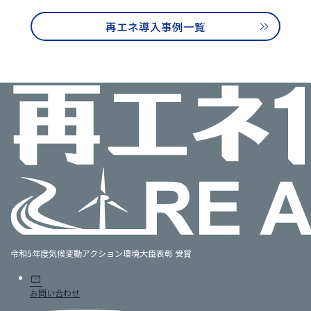
再エネ導入事例一覧
令和5年度気候変動アクション環境大臣表彰 受賞
mail
お問い合わせ