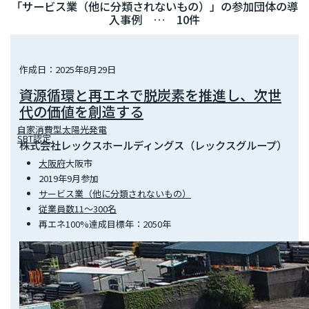
「サービス業（他に分類されないもの）」の参加団体の導
入事例 … 10件
作成日：2025年8月29日
資源循環と再エネで脱炭素を推進し、次世
代の価値を創造する
自家消費型太陽光発電
SBT認定
株式会社レックスホールディングス（レックスグループ）
大阪府
大阪市
2019年9月参加
サービス業（他に分類されないもの）
従業員数11～300名
再エネ100%達成目標年：2050年