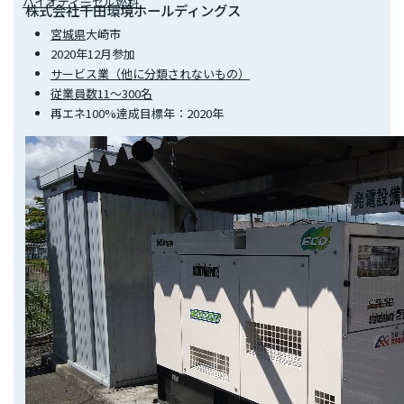
バイオディーゼル燃料
株式会社千田環境ホールディングス
宮城県
大崎市
2020年12月参加
サービス業（他に分類されないもの）
従業員数11～300名
再エネ100%達成目標年：2020年