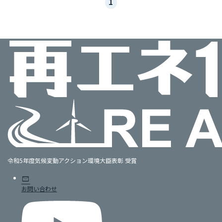
1
令和5年度気候変動アクション環境大臣表彰 受賞
mail
お問い合わせ