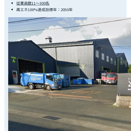
従業員数11～300名
再エネ100%達成目標年：2050年