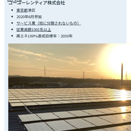
コーユーレンティア株式会社
東京都
港区
2020年6月参加
サービス業（他に分類されないもの）
従業員数1001名以上
再エネ100%達成目標年：2030年