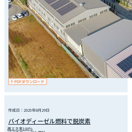
PDFダウンロード
作成日：2025年8月29日
バイオディーゼル燃料で脱炭素
再エネ率100％