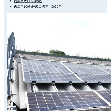
従業員数11～300名
再エネ100%達成目標年：2050年