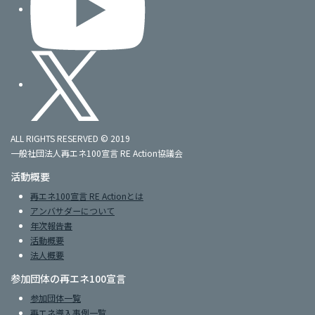
ALL RIGHTS RESERVED © 2019
一般社団法人再エネ100宣言 RE Action協議会
活動概要
再エネ100宣言 RE Actionとは
アンバサダーについて
年次報告書
活動概要
法人概要
参加団体の再エネ100宣言
参加団体一覧
再エネ導入事例一覧