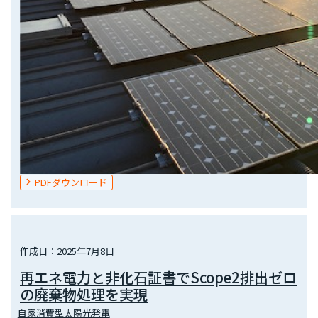
PDFダウンロード
作成日：2025年7月8日
再エネ電力と非化石証書でScope2排出ゼロ
の廃棄物処理を実現
自家消費型太陽光発電