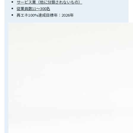
サービス業（他に分類されないもの）
従業員数11～300名
再エネ100%達成目標年：2026年