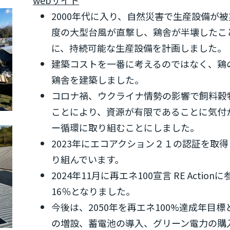
webサイト
2000年代に入り、自然災害で生産設備が被
度の大型台風が直撃し、鶏舎が半壊したこ
に、持続可能な生産設備を計画しました。
建築コストを一番に考えるのではなく、鶏
鶏舎を建築しました。
コロナ禍、ウクライナ情勢の影響で飼料穀
ことにより、資源が有限であることに気付
ー循環に取り組むことにしました。
2023年にエコアクション２１の認証を取得
り組んでいます。
2024年11月に再エネ100宣言 RE Acti
16％となりました。
今後は、2050年を再エネ100%達成年目
の増設、蓄電池の導入、グリーン電力の購