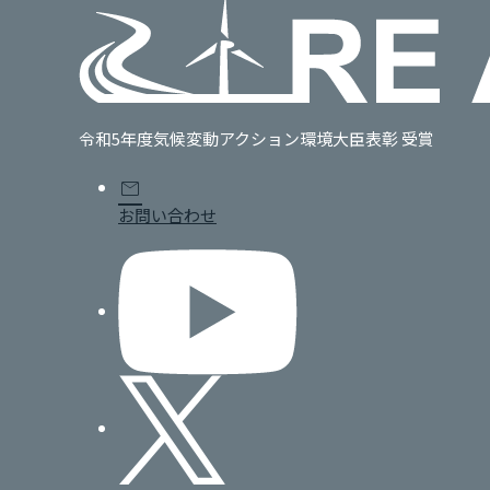
令和5年度気候変動アクション環境大臣表彰 受賞
mail
お問い合わせ