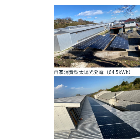
自家消費型太陽光発電（64.5kWh）