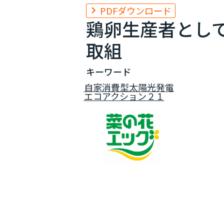
PDFダウンロード
鶏卵生産者とし
取組
キーワード
自家消費型太陽光発電
エコアクション２１