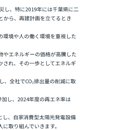
災し、特に2019年には千葉県に二
とから、再建計画を立てるとき
の環境や人の働く環境を重視した
物やエネルギーの価格が高騰した
かされ、その一歩としてエネルギ
し、全社でCO₂排出量の削減に取
onに参加し、2024年度の再エネ率は
標とし、自家消費型太陽光発電設備
入に取り組んでいきます。