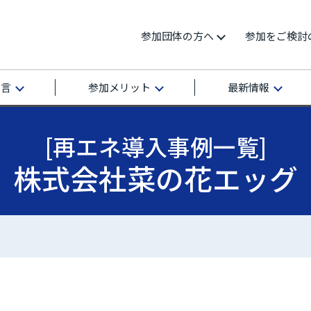
参加団体の方へ
参加をご検討
宣言
参加メリット
最新情報
[再エネ導入事例一覧]
株式会社菜の花エッグ