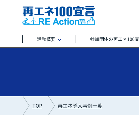
活動概要
参加団体の再エネ100
TOP
再エネ導入事例一覧