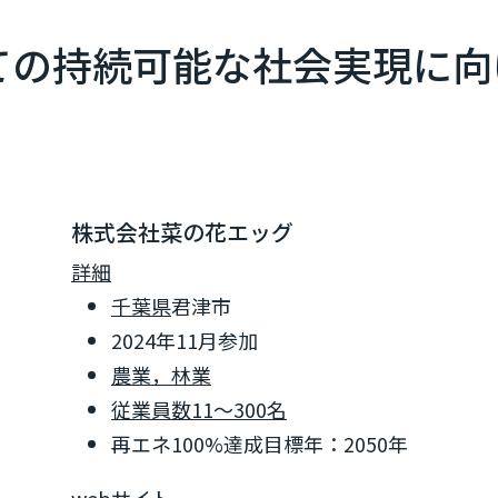
ての持続可能な社会実現に向
株式会社菜の花エッグ
詳細
千葉県
君津市
2024年11月参加
農業，林業
従業員数11～300名
再エネ100%達成目標年：2050年