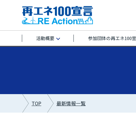
活動概要
参加団体の再エネ100
TOP
最新情報一覧
最新情報カテゴリー