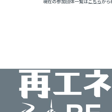
現在の参加団体一覧は
こちら
から