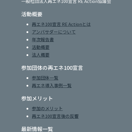
一般社団法人再エネ100宣言 RE Action協議会
活動概要
再エネ100宣言 RE Actionとは
アンバサダーについて
年次報告書
活動概要
法人概要
参加団体の再エネ100宣言
参加団体一覧
再エネ導入事例一覧
参加メリット
参加のメリット
再エネ100宣言後の反響
最新情報一覧