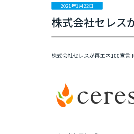
2021年1月22日
ニュース
株式会社セレスが再
イベント情報
プレスリリース
メディア掲載
株式会社セレスが再エネ100宣言 R