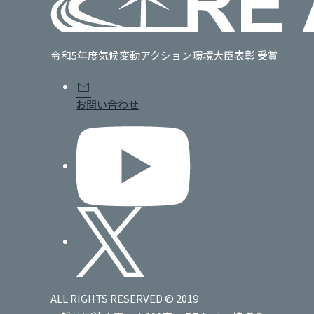
令和5年度気候変動アクション環境大臣表彰 受賞
mail
お問い合わせ
ALL RIGHTS RESERVED © 2019