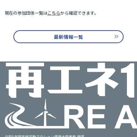
再エネ100宣言 RE Action の最新情報
現在の参加団体一覧は
こちら
から確認できます。
新規参加団体のお知らせ
RE Actionからのお知らせ
主催イベント
協力イベント
活動報告
最新情報一覧
参加団体の最新情報
参加団体の取り組み
参加団体の方へのお知らせ
補助金などのお知らせ
令和5年度気候変動アクション環境大臣表彰 受賞