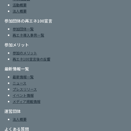
活動概要
法人概要
参加団体の再エネ100宣言
参加団体一覧
再エネ導入事例一覧
参加メリット
参加のメリット
再エネ100宣言後の反響
最新情報一覧
最新情報一覧
ニュース
プレスリリース
イベント情報
メディア掲載情報
運営団体
法人概要
よくある質問