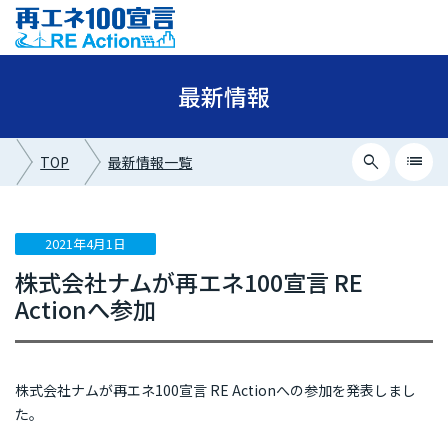
最新情報
search
list
TOP
最新情報一覧
close
最新情報カテゴリー
2021年4月1日
株式会社ナムが再エネ100宣言 RE
ニュース
Actionへ参加
イベント情報
プレスリリース
株式会社ナムが再エネ100宣言 RE Actionへの参加を発表しまし
メディア掲載
た。