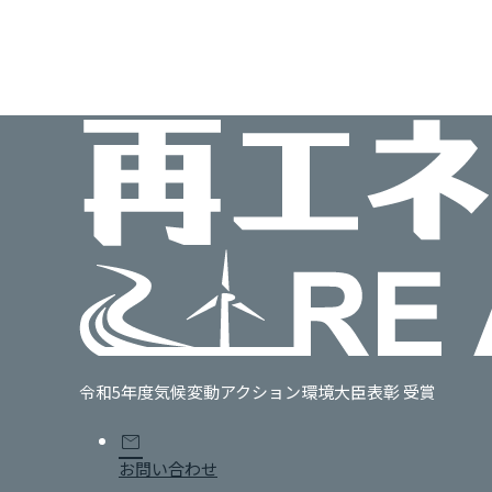
令和5年度気候変動アクション環境大臣表彰 受賞
mail
お問い合わせ