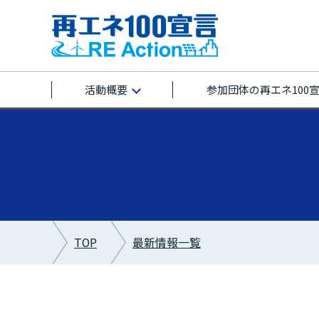
活動概要
参加団体の再エネ100
TOP
最新情報一覧
最新情報カテゴリー