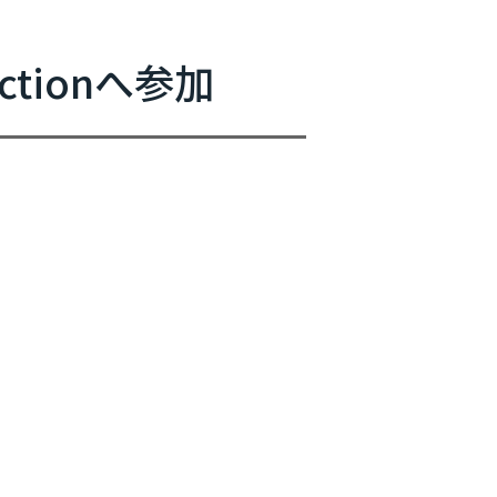
主催イベント
tionへ参加