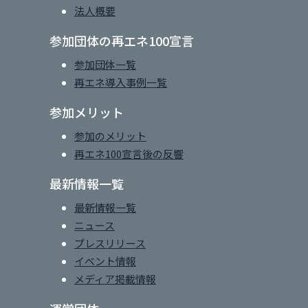
法人概要
参加団体の再エネ100宣言
参加団体一覧
再エネ導入事例一覧
参加メリット
参加のメリット
再エネ100宣言後の反響
最新情報一覧
最新情報一覧
ニュース
プレスリリース
イベント情報
メディア掲載情報