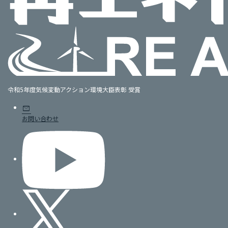
令和5年度気候変動アクション環境大臣表彰 受賞
mail
お問い合わせ