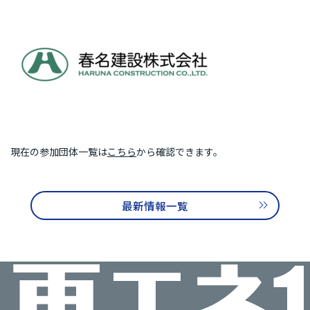
再エネ100宣言 RE Action の最新情報
新規参加団体のお知らせ
RE Actionからのお知らせ
主催イベント
協力イベント
活動報告
参加団体の最新情報
参加団体の取り組み
現在の参加団体一覧は
こちら
から確認できます。
参加団体の方へのお知らせ
最新情報一覧
補助金などのお知らせ