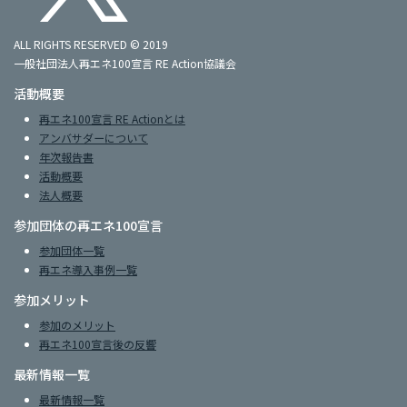
ALL RIGHTS RESERVED © 2019
一般社団法人再エネ100宣言 RE Action協議会
活動概要
再エネ100宣言 RE Actionとは
アンバサダーについて
年次報告書
活動概要
法人概要
参加団体の再エネ100宣言
参加団体一覧
再エネ導入事例一覧
参加メリット
参加のメリット
再エネ100宣言後の反響
最新情報一覧
最新情報一覧