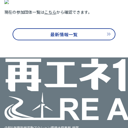
再エネ100宣言 RE Action の最新情報
現在の参加団体一覧は
こちら
から確認できます。
新規参加団体のお知らせ
RE Actionからのお知らせ
主催イベント
協力イベント
活動報告
最新情報一覧
参加団体の最新情報
参加団体の取り組み
参加団体の方へのお知らせ
補助金などのお知らせ
令和5年度気候変動アクション環境大臣表彰 受賞