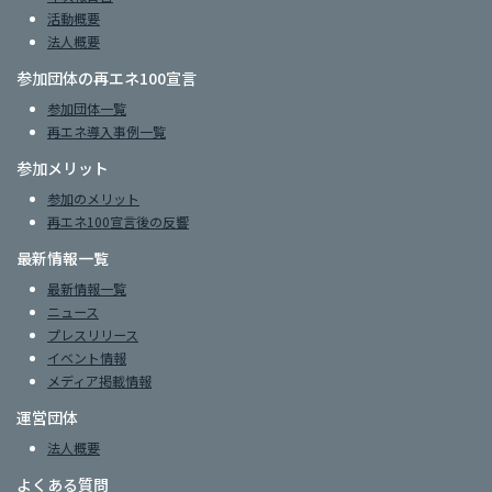
活動概要
法人概要
参加団体の再エネ100宣言
参加団体一覧
再エネ導入事例一覧
参加メリット
参加のメリット
再エネ100宣言後の反響
最新情報一覧
最新情報一覧
ニュース
プレスリリース
イベント情報
メディア掲載情報
運営団体
法人概要
よくある質問