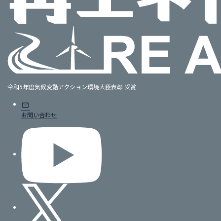
令和5年度気候変動アクション環境大臣表彰 受賞
mail
お問い合わせ