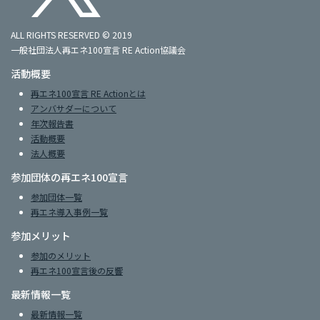
ALL RIGHTS RESERVED © 2019
一般社団法人再エネ100宣言 RE Action協議会
活動概要
再エネ100宣言 RE Actionとは
アンバサダーについて
年次報告書
活動概要
法人概要
参加団体の再エネ100宣言
参加団体一覧
再エネ導入事例一覧
参加メリット
参加のメリット
再エネ100宣言後の反響
最新情報一覧
最新情報一覧