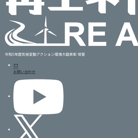
令和5年度気候変動アクション環境大臣表彰 受賞
mail
お問い合わせ