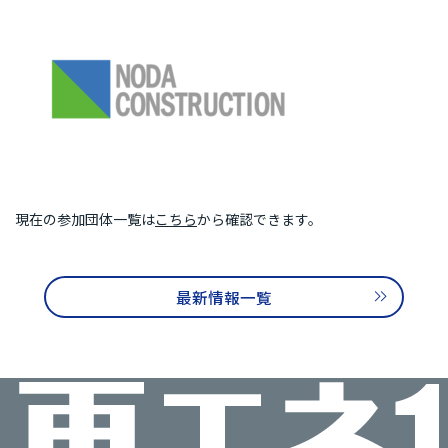
再エネ100宣言 RE Action の最新情報
新規参加団体のお知らせ
RE Actionからのお知らせ
主催イベント
協力イベント
活動報告
参加団体の最新情報
参加団体の取り組み
現在の参加団体一覧は
こちら
から確認できます。
参加団体の方へのお知らせ
最新情報一覧
補助金などのお知らせ