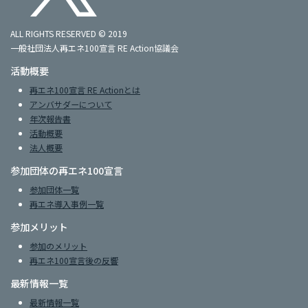
ALL RIGHTS RESERVED © 2019
一般社団法人再エネ100宣言 RE Action協議会
活動概要
再エネ100宣言 RE Actionとは
アンバサダーについて
年次報告書
活動概要
法人概要
参加団体の再エネ100宣言
参加団体一覧
再エネ導入事例一覧
参加メリット
参加のメリット
再エネ100宣言後の反響
最新情報一覧
最新情報一覧