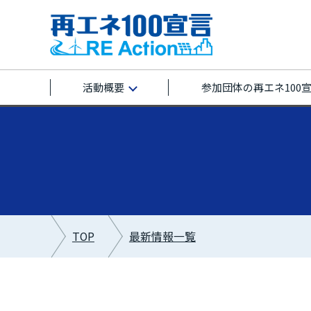
活動概要
参加団体の再エネ100
TOP
最新情報一覧
最新情報カテゴリー