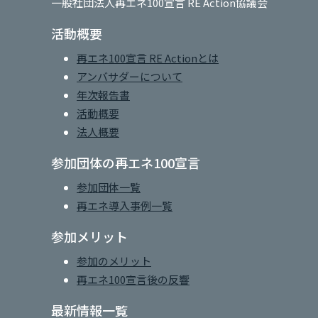
一般社団法人再エネ100宣言 RE Action協議会
活動概要
再エネ100宣言 RE Actionとは
アンバサダーについて
年次報告書
活動概要
法人概要
参加団体の再エネ100宣言
参加団体一覧
再エネ導入事例一覧
参加メリット
参加のメリット
再エネ100宣言後の反響
最新情報一覧