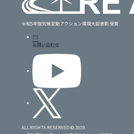
令和5年度気候変動アクション環境大臣表彰 受賞
mail
お問い合わせ
ALL RIGHTS RESERVED © 2019