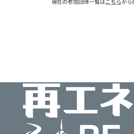
現在の参加団体一覧は
こちら
から