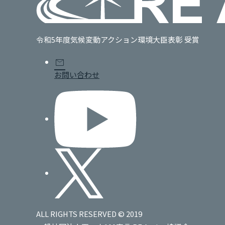
令和5年度気候変動アクション環境大臣表彰 受賞
mail
お問い合わせ
ALL RIGHTS RESERVED © 2019