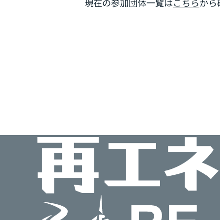
現在の参加団体一覧は
こちら
から