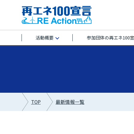
活動概要
参加団体の再エネ100
TOP
最新情報一覧
最新情報カテゴリー