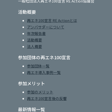
一般社団法人再エネ100宣言 RE Action協議会
活動概要
再エネ100宣言 RE Actionとは
アンバサダーについて
年次報告書
活動概要
法人概要
参加団体の再エネ100宣言
参加団体一覧
再エネ導入事例一覧
参加メリット
参加のメリット
再エネ100宣言後の反響
最新情報一覧