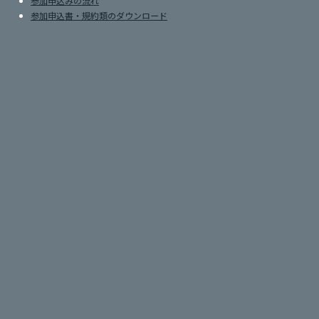
参加申込みの流れ
参加申込書・規約類のダウンロード