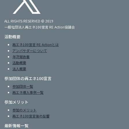
ALL RIGHTS RESERVED © 2019
一般社団法人再エネ100宣言 RE Action協議会
活動概要
再エネ100宣言 RE Actionとは
アンバサダーについて
年次報告書
活動概要
法人概要
参加団体の再エネ100宣言
参加団体一覧
再エネ導入事例一覧
参加メリット
参加のメリット
再エネ100宣言後の反響
最新情報一覧