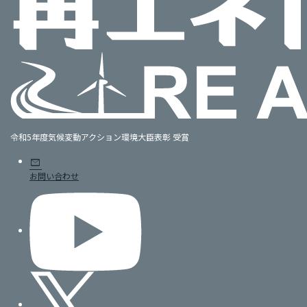
令和5年度気候変動アクション環境大臣表彰 受賞
mail
お問い合わせ